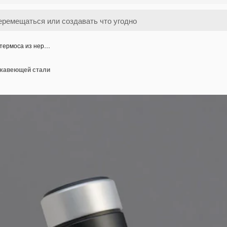
 термоса из нер…
ржавеющей стали