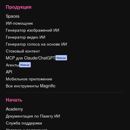
Продукция
Spaces
ИИ-помощник
Генератор изображений ИИ
Генератор видео ИИ
Генератор голоса на основе ИИ
Стоковый контент
MCP для Claude/ChatGPT
Новое
Агенты
Новое
API
Мобильное приложение
Все инструменты Magnific
Начать
Academy
Документация по Пакету ИИ
Служба поддержки
Условия и положения