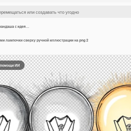
арандаша с идея…
ми лампочки сверху ручной иллюстрации на png 2
 помощи ИИ