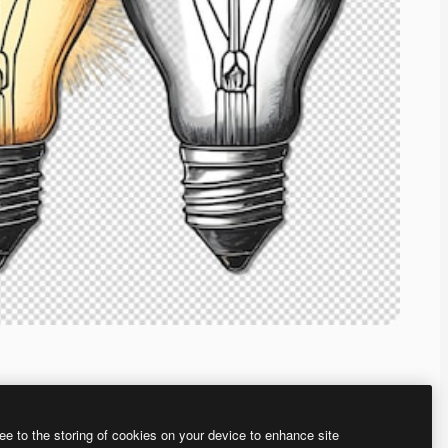
ee to the storing of cookies on your device to enhance site
ью нашего
генератора изображений на основе ИИ.