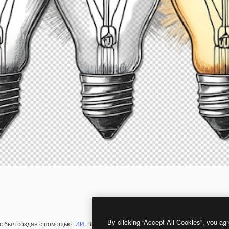
By clicking “Accept All Cookies”, you agr
с был создан с помощью
ИИ
. Вы можете создать свой собственный с помощ