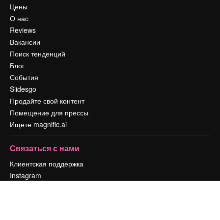
Цены
О нас
Reviews
Вакансии
Поиск тенденций
Блог
События
Slidesgo
Продайте свой контент
Помещение для прессы
Ищете magnific.ai
Связаться с нами
Клиентская поддержка
Instagram
YouTube
LinkedIn
TikTok