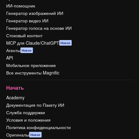
ИИ-помощник
Генератор изображений ИИ
Генератор видео ИИ
Генератор голоса на основе ИИ
Стоковый контент
MCP для Claude/ChatGPT
Новое
Агенты
Новое
API
Мобильное приложение
Все инструменты Magnific
Начать
Academy
Документация по Пакету ИИ
Служба поддержки
Условия и положения
Политика конфиденциальности
Оригиналы
Новое