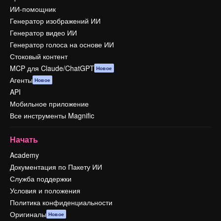
ИИ-помощник
Генератор изображений ИИ
Генератор видео ИИ
Генератор голоса на основе ИИ
Стоковый контент
MCP для Claude/ChatGPT
Новое
Агенты
Новое
API
Мобильное приложение
Все инструменты Magnific
Начать
Academy
Документация по Пакету ИИ
Служба поддержки
Условия и положения
Политика конфиденциальности
Оригиналы
Новое