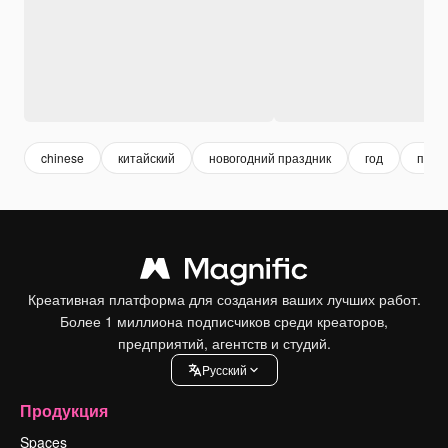
chinese
китайский
новогодний праздник
год
праз
Креативная платформа для создания ваших лучших работ.
Более 1 миллиона подписчиков среди креаторов,
предприятий, агентств и студий.
Pусский
Продукция
Spaces