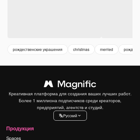
рождественские украшения
christmas
merried
рождест
Креативная платформа для создания ваших лучших работ.
Более 1 миллиона подписчиков среди креаторов,
предприятий, агентств и студий.
Pусский
Продукция
Spaces