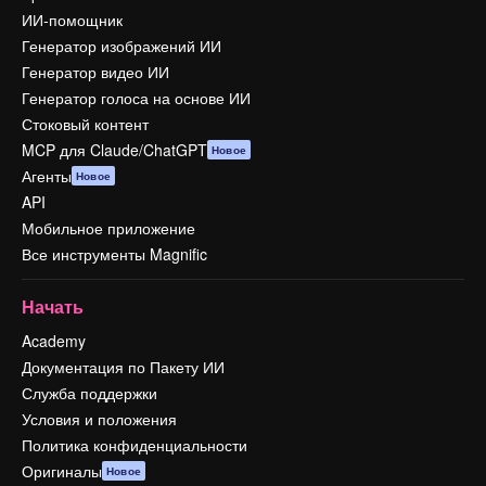
ИИ-помощник
Генератор изображений ИИ
Генератор видео ИИ
Генератор голоса на основе ИИ
Стоковый контент
MCP для Claude/ChatGPT
Новое
Агенты
Новое
API
Мобильное приложение
Все инструменты Magnific
Начать
Academy
Документация по Пакету ИИ
Служба поддержки
Условия и положения
Политика конфиденциальности
Оригиналы
Новое