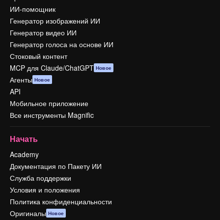
ИИ-помощник
Генератор изображений ИИ
Генератор видео ИИ
Генератор голоса на основе ИИ
Стоковый контент
MCP для Claude/ChatGPT
Новое
Агенты
Новое
API
Мобильное приложение
Все инструменты Magnific
Начать
Academy
Документация по Пакету ИИ
Служба поддержки
Условия и положения
Политика конфиденциальности
Оригиналы
Новое