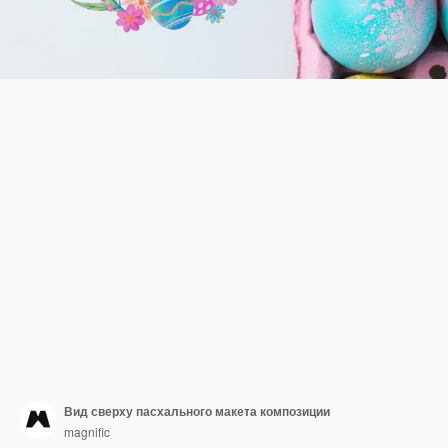
Вид сверху пасхального макета композиции
magnific