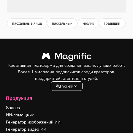
пасхальные яйца
пасхальный
кролик
традиции
в
Креативная платформа для создания ваших лучших работ.
Более 1 миллиона подписчиков среди креаторов,
предприятий, агентств и студий.
Pусский
Продукция
Spaces
ИИ-помощник
Генератор изображений ИИ
Генератор видео ИИ