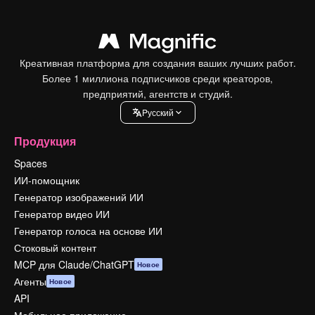
Креативная платформа для создания ваших лучших работ.
Более 1 миллиона подписчиков среди креаторов,
предприятий, агентств и студий.
Pусский
Продукция
Spaces
ИИ-помощник
Генератор изображений ИИ
Генератор видео ИИ
Генератор голоса на основе ИИ
Стоковый контент
MCP для Claude/ChatGPT
Новое
Агенты
Новое
API
Мобильное приложение