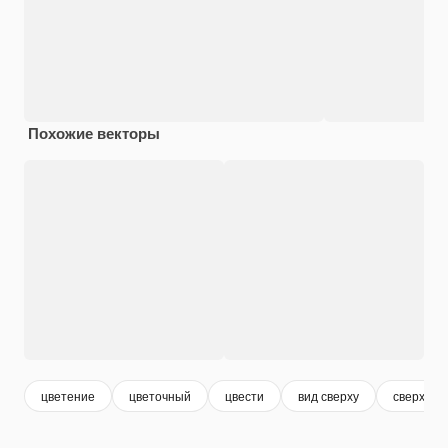
Похожие векторы
цветение
цветочный
цвести
вид сверху
сверху