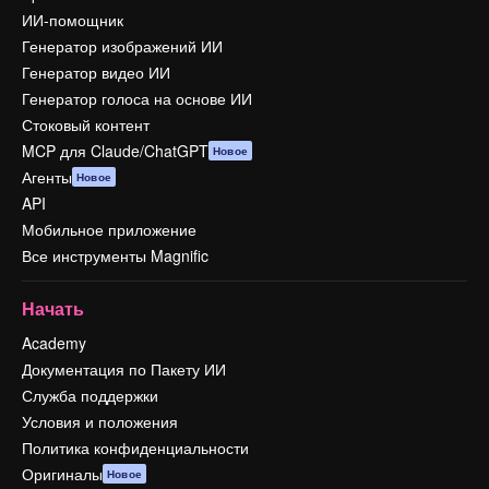
ИИ-помощник
Генератор изображений ИИ
Генератор видео ИИ
Генератор голоса на основе ИИ
Стоковый контент
MCP для Claude/ChatGPT
Новое
Агенты
Новое
API
Мобильное приложение
Все инструменты Magnific
Начать
Academy
Документация по Пакету ИИ
Служба поддержки
Условия и положения
Политика конфиденциальности
Оригиналы
Новое