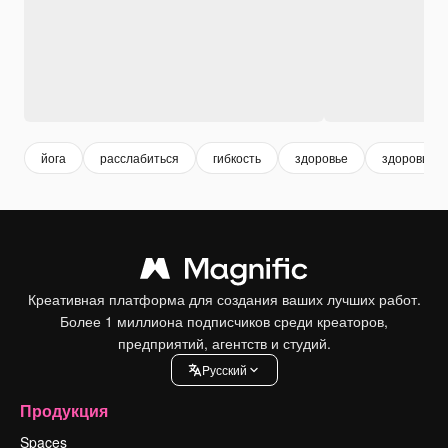
йога
расслабиться
гибкость
здоровье
здоровый 
Креативная платформа для создания ваших лучших работ.
Более 1 миллиона подписчиков среди креаторов,
предприятий, агентств и студий.
Pусский
Продукция
Spaces