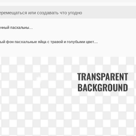
ачный пасхальны…
прозрачный пасхальный фон пасхальные яйца с травой и голубыми цветами