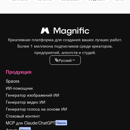
Креативная платформа для создания ваших лучших работ.
Более 1 миллиона подписчиков среди креаторов,
предприятий, агентств и студий.
Pусский
Продукция
Spaces
ИИ-помощник
Генератор изображений ИИ
Генератор видео ИИ
Генератор голоса на основе ИИ
Стоковый контент
MCP для Claude/ChatGPT
Новое
Агенты
Новое