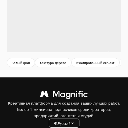
белый фон
текстура дерева
изолированный объект
д
Креативная платформа для создания ваших лучших работ.
Более 1 миллиона подписчиков среди креаторов,
предприятий, агентств и студий.
Pусский