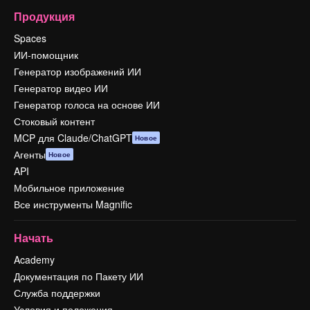
Продукция
Spaces
ИИ-помощник
Генератор изображений ИИ
Генератор видео ИИ
Генератор голоса на основе ИИ
Стоковый контент
MCP для Claude/ChatGPT
Новое
Агенты
Новое
API
Мобильное приложение
Все инструменты Magnific
Начать
Academy
Документация по Пакету ИИ
Служба поддержки
Условия и положения