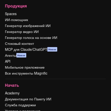
Продукция
Spaces
ИИ-помощник
Генератор изображений ИИ
Генератор видео ИИ
Генератор голоса на основе ИИ
Стоковый контент
MCP для Claude/ChatGPT
Новое
Агенты
Новое
API
Мобильное приложение
Все инструменты Magnific
Начать
Academy
Документация по Пакету ИИ
Служба поддержки
Условия и положения