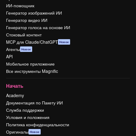
ИИ-помощник
Генератор изображений ИИ
Генератор видео ИИ
Генератор голоса на основе ИИ
Стоковый контент
MCP для Claude/ChatGPT
Новое
Агенты
Новое
API
Мобильное приложение
Все инструменты Magnific
Начать
Academy
Документация по Пакету ИИ
Служба поддержки
Условия и положения
Политика конфиденциальности
Оригиналы
Новое