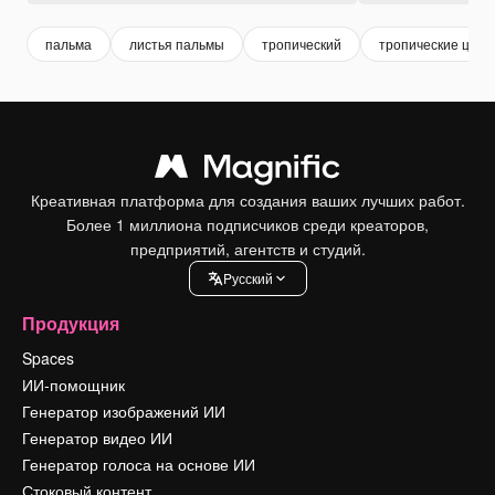
пальма
листья пальмы
тропический
тропические цвет
Креативная платформа для создания ваших лучших работ.
Более 1 миллиона подписчиков среди креаторов,
предприятий, агентств и студий.
Pусский
Продукция
Spaces
ИИ-помощник
Генератор изображений ИИ
Генератор видео ИИ
Генератор голоса на основе ИИ
Стоковый контент