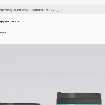
кружки для ста…
кана