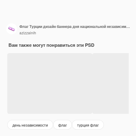
Флаг Турции дизайн баннера дня национальной независимости редактируемый текст и фон
azizzainih
Вам также могут понравиться эти PSD
день независимости
флаг
турция флаг