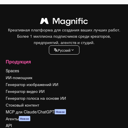
Креативная платформа для создания ваших лучших работ.
Более 1 миллиона подписчиков среди креаторов,
предприятий, агентств и студий.
Pусский
Продукция
Spaces
ИИ-помощник
Генератор изображений ИИ
Генератор видео ИИ
Генератор голоса на основе ИИ
Стоковый контент
MCP для Claude/ChatGPT
Новое
Агенты
Новое
API