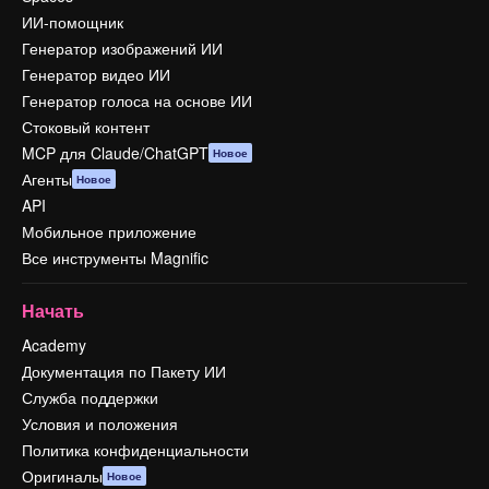
ИИ-помощник
Генератор изображений ИИ
Генератор видео ИИ
Генератор голоса на основе ИИ
Стоковый контент
MCP для Claude/ChatGPT
Новое
Агенты
Новое
API
Мобильное приложение
Все инструменты Magnific
Начать
Academy
Документация по Пакету ИИ
Служба поддержки
Условия и положения
Политика конфиденциальности
Оригиналы
Новое