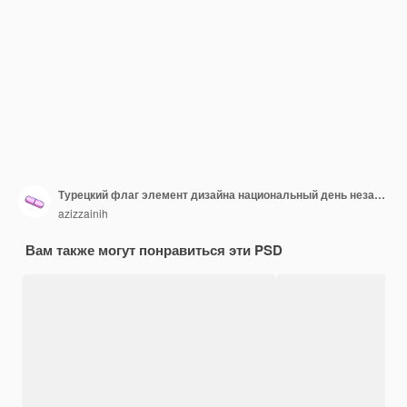
Турецкий флаг элемент дизайна национальный день независимости баннер лента psd
azizzainih
Вам также могут понравиться эти PSD