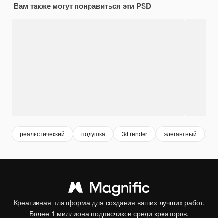
Вам также могут понравиться эти PSD
реалистический
подушка
3d render
элегантный
3
Креативная платформа для создания ваших лучших работ.
Более 1 миллиона подписчиков среди креаторов,