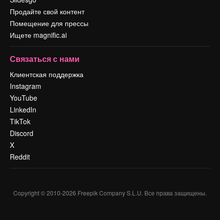
Продайте свой контент
Помещение для прессы
Ищете magnific.ai
Связаться с нами
Клиентская поддержка
Instagram
YouTube
LinkedIn
TikTok
Discord
X
Reddit
Copyright © 2010-
2026
Freepik Company S.L.U.
Все права защищены
.