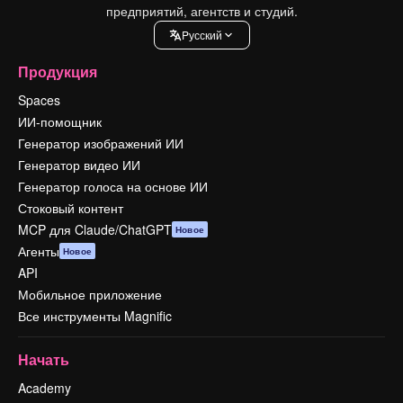
предприятий, агентств и студий.
Pусский
Продукция
Spaces
ИИ-помощник
Генератор изображений ИИ
Генератор видео ИИ
Генератор голоса на основе ИИ
Стоковый контент
MCP для Claude/ChatGPT
Новое
Агенты
Новое
API
Мобильное приложение
Все инструменты Magnific
Начать
Academy