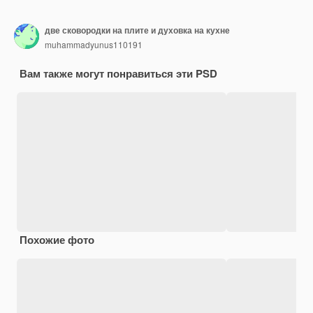
две сковородки на плите и духовка на кухне
muhammadyunus110191
Вам также могут понравиться эти PSD
Похожие фото