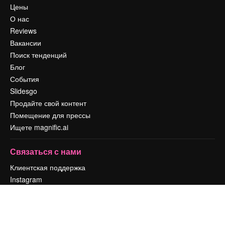
Цены
О нас
Reviews
Вакансии
Поиск тенденций
Блог
События
Slidesgo
Продайте свой контент
Помещение для прессы
Ищете magnific.ai
Связаться с нами
Клиентская поддержка
Instagram
YouTube
LinkedIn
TikTok