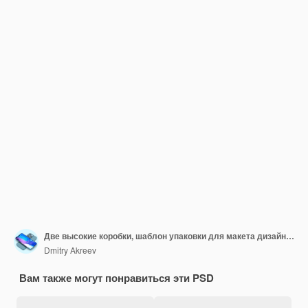
Две высокие коробки, шаблон упаковки для макета дизайна продукта. Чистый фон
Dmitry Akreev
Вам также могут понравиться эти PSD