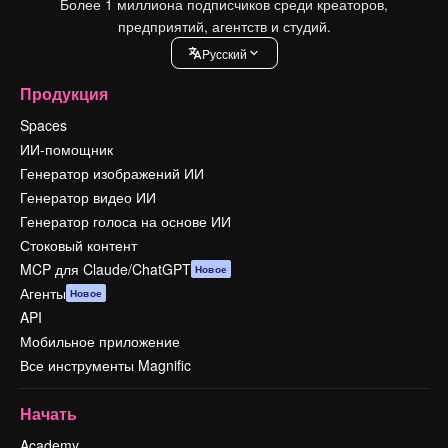
Более 1 миллиона подписчиков среди креаторов,
предприятий, агентств и студий.
Pусский
Продукция
Spaces
ИИ-помощник
Генератор изображений ИИ
Генератор видео ИИ
Генератор голоса на основе ИИ
Стоковый контент
MCP для Claude/ChatGPT
Новое
Агенты
Новое
API
Мобильное приложение
Все инструменты Magnific
Начать
Academy