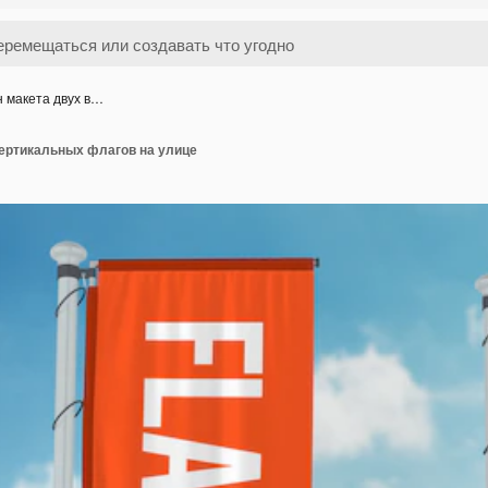
 макета двух в…
вертикальных флагов на улице