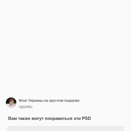
Флаг Украины на круглом подиуме
ngozidiu
Вам также могут понравиться эти PSD