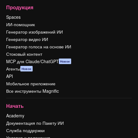
Продукция
Spaces
ИИ-помощник
Генератор изображений ИИ
Генератор видео ИИ
Генератор голоса на основе ИИ
Стоковый контент
MCP для Claude/ChatGPT
Новое
Агенты
Новое
API
Мобильное приложение
Все инструменты Magnific
Начать
Academy
Документация по Пакету ИИ
Служба поддержки
Условия и положения