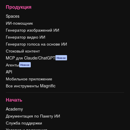
Продукция
Spaces
ИИ-помощник
Генератор изображений ИИ
Генератор видео ИИ
Генератор голоса на основе ИИ
Стоковый контент
MCP для Claude/ChatGPT
Новое
Агенты
Новое
API
Мобильное приложение
Все инструменты Magnific
Начать
Academy
Документация по Пакету ИИ
Служба поддержки
Условия и положения