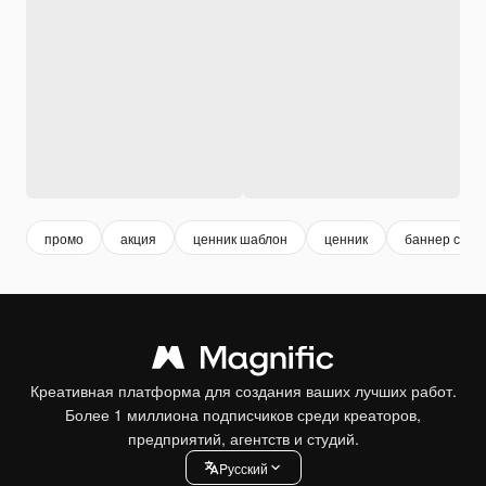
промо
акция
ценник шаблон
ценник
баннер скид
Креативная платформа для создания ваших лучших работ.
Более 1 миллиона подписчиков среди креаторов,
предприятий, агентств и студий.
Pусский