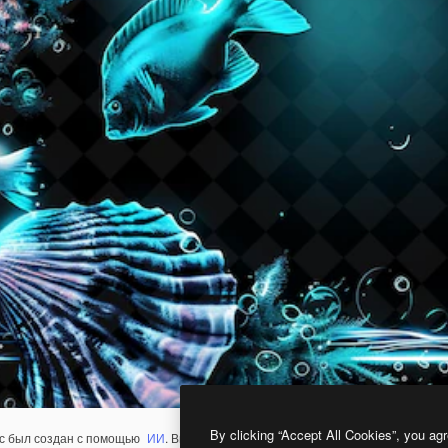
By clicking “Accept All Cookies”, you agr
с был создан с помощью
ИИ
. Вы можете создать свой собственный с помощ