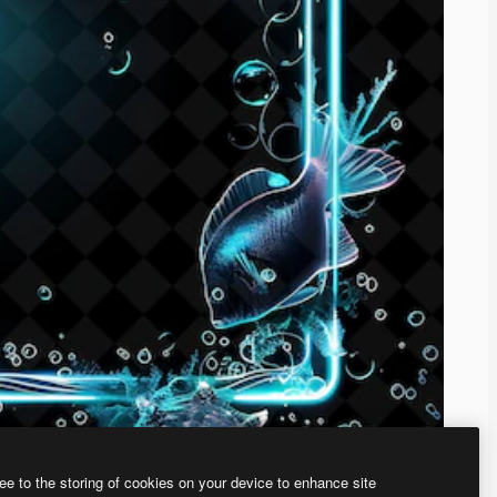
ee to the storing of cookies on your device to enhance site
ью нашего
генератора изображений на основе ИИ.