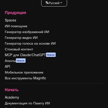
Pусский
Продукция
Spaces
ИИ-помощник
Генератор изображений ИИ
Генератор видео ИИ
Генератор голоса на основе ИИ
Стоковый контент
MCP для Claude/ChatGPT
Новое
Агенты
Новое
API
Мобильное приложение
Все инструменты Magnific
Начать
Academy
Документация по Пакету ИИ