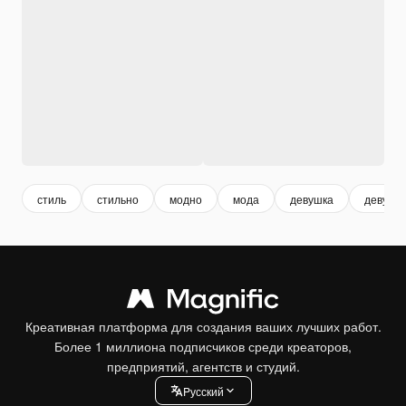
стиль
стильно
модно
мода
девушка
девушк
Креативная платформа для создания ваших лучших работ.
Более 1 миллиона подписчиков среди креаторов,
предприятий, агентств и студий.
Pусский