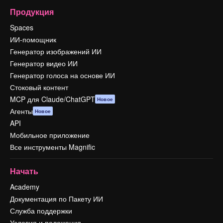
Продукция
Spaces
ИИ-помощник
Генератор изображений ИИ
Генератор видео ИИ
Генератор голоса на основе ИИ
Стоковый контент
MCP для Claude/ChatGPT
Новое
Агенты
Новое
API
Мобильное приложение
Все инструменты Magnific
Начать
Academy
Документация по Пакету ИИ
Служба поддержки
Условия и положения