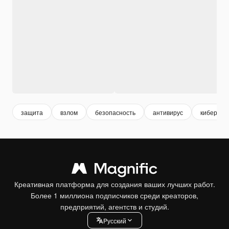
защита
взлом
безопасность
антивирус
кибербез
Креативная платформа для создания ваших лучших работ.
Более 1 миллиона подписчиков среди креаторов,
предприятий, агентств и студий.
Pусский