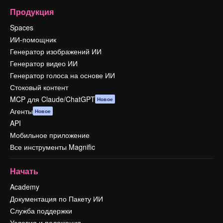
Продукция
Spaces
ИИ-помощник
Генератор изображений ИИ
Генератор видео ИИ
Генератор голоса на основе ИИ
Стоковый контент
MCP для Claude/ChatGPT
Новое
Агенты
Новое
API
Мобильное приложение
Все инструменты Magnific
Начать
Academy
Документация по Пакету ИИ
Служба поддержки
Условия и положения