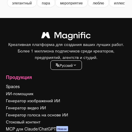
элегантный
пара
мероприятие
люблю
иллюстра
Креативная платформа для создания ваших лучших работ.
Более 1 миллиона подписчиков среди креаторов,
предприятий, агентств и студий.
Pусский
Продукция
Spaces
ИИ-помощник
Генератор изображений ИИ
Генератор видео ИИ
Генератор голоса на основе ИИ
Стоковый контент
MCP для Claude/ChatGPT
Новое