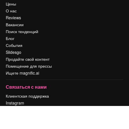
Цены
О нас
Reviews
Вакансии
Поиск тенденций
Блог
События
Slidesgo
Продайте свой контент
Помещение для прессы
Ищете magnific.ai
Связаться с нами
Клиентская поддержка
Instagram
YouTube
LinkedIn
TikTok