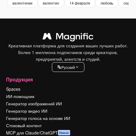
валентинки
валентин
14 февраля
любовь
сердце
Креативная платформа для создания ваших лучших работ.
Более 1 миллиона подписчиков среди креаторов,
предприятий, агентств и студий.
Pусский
Продукция
Spaces
ИИ-помощник
Генератор изображений ИИ
Генератор видео ИИ
Генератор голоса на основе ИИ
Стоковый контент
MCP для Claude/ChatGPT
Новое