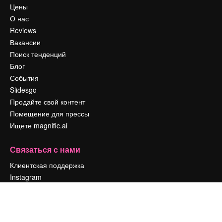
Цены
О нас
Reviews
Вакансии
Поиск тенденций
Блог
События
Slidesgo
Продайте свой контент
Помещение для прессы
Ищете magnific.ai
Связаться с нами
Клиентская поддержка
Instagram
YouTube
LinkedIn
TikTok