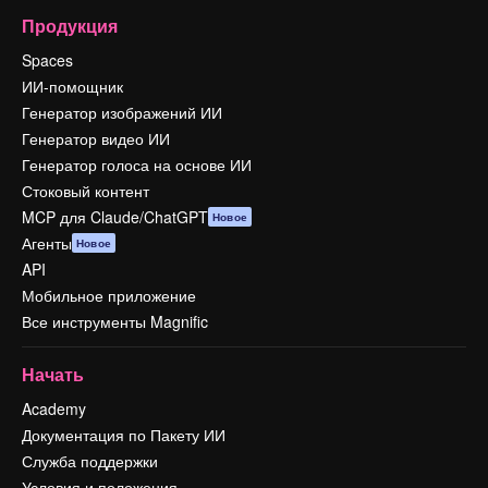
Продукция
Spaces
ИИ-помощник
Генератор изображений ИИ
Генератор видео ИИ
Генератор голоса на основе ИИ
Стоковый контент
MCP для Claude/ChatGPT
Новое
Агенты
Новое
API
Мобильное приложение
Все инструменты Magnific
Начать
Academy
Документация по Пакету ИИ
Служба поддержки
Условия и положения