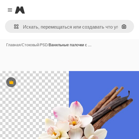
Magnific
Close menu
Поиск 
Главная
/
Стоковый
/
PSD
/
Ванильные палочки с …
Премиум