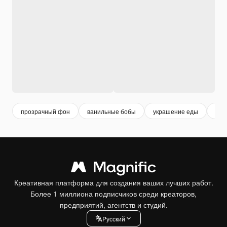
прозрачный фон
ванильные бобы
украшение еды
кул
Креативная платформа для создания ваших лучших работ.
Более 1 миллиона подписчиков среди креаторов,
предприятий, агентств и студий.
Pусский