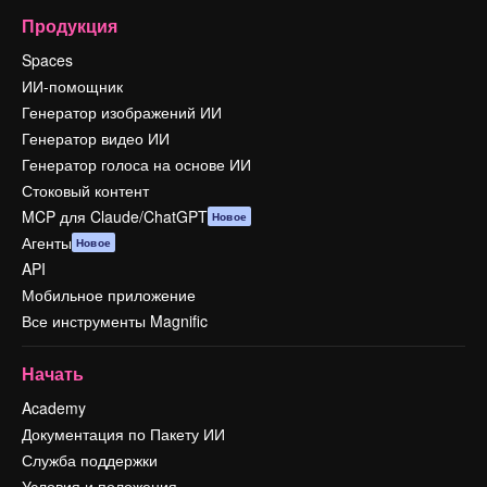
Продукция
Spaces
ИИ-помощник
Генератор изображений ИИ
Генератор видео ИИ
Генератор голоса на основе ИИ
Стоковый контент
MCP для Claude/ChatGPT
Новое
Агенты
Новое
API
Мобильное приложение
Все инструменты Magnific
Начать
Academy
Документация по Пакету ИИ
Служба поддержки
Условия и положения