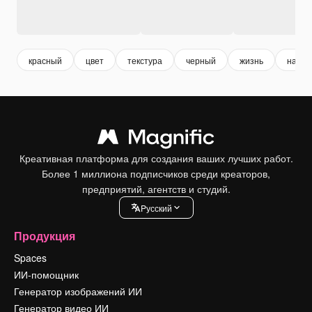
красный
цвет
текстура
черный
жизнь
натур
Креативная платформа для создания ваших лучших работ.
Более 1 миллиона подписчиков среди креаторов,
предприятий, агентств и студий.
Pусский
Продукция
Spaces
ИИ-помощник
Генератор изображений ИИ
Генератор видео ИИ