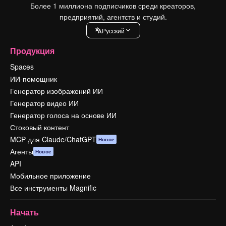
Более 1 миллиона подписчиков среди креаторов,
предприятий, агентств и студий.
Pусский
Продукция
Spaces
ИИ-помощник
Генератор изображений ИИ
Генератор видео ИИ
Генератор голоса на основе ИИ
Стоковый контент
MCP для Claude/ChatGPT
Новое
Агенты
Новое
API
Мобильное приложение
Все инструменты Magnific
Начать