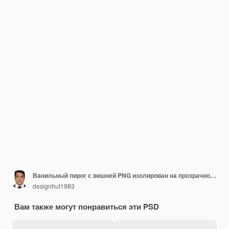
Ванильный пирог с вишней PNG изолирован на прозрачном фоне
designhut1983
Вам также могут понравиться эти PSD