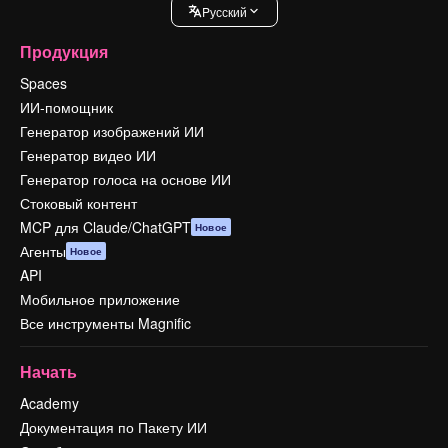
Pусский
Продукция
Spaces
ИИ-помощник
Генератор изображений ИИ
Генератор видео ИИ
Генератор голоса на основе ИИ
Стоковый контент
MCP для Claude/ChatGPT
Новое
Агенты
Новое
API
Мобильное приложение
Все инструменты Magnific
Начать
Academy
Документация по Пакету ИИ