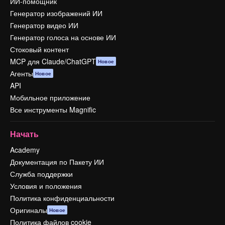
ИИ-помощник
Генератор изображений ИИ
Генератор видео ИИ
Генератор голоса на основе ИИ
Стоковый контент
MCP для Claude/ChatGPT
Новое
Агенты
Новое
API
Мобильное приложение
Все инструменты Magnific
Начать
Academy
Документация по Пакету ИИ
Служба поддержки
Условия и положения
Политика конфиденциальности
Оригиналы
Новое
Политика файлов cookie