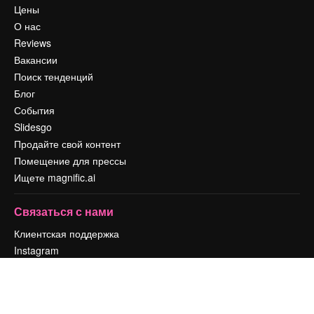
Цены
О нас
Reviews
Вакансии
Поиск тенденций
Блог
События
Slidesgo
Продайте свой контент
Помещение для прессы
Ищете magnific.ai
Связаться с нами
Клиентская поддержка
Instagram
YouTube
LinkedIn
TikTok