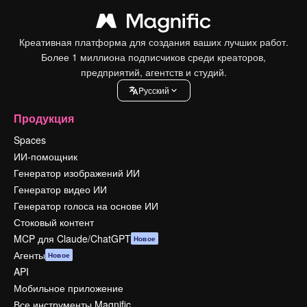
Креативная платформа для создания ваших лучших работ.
Более 1 миллиона подписчиков среди креаторов,
предприятий, агентств и студий.
Pусский
Продукция
Spaces
ИИ-помощник
Генератор изображений ИИ
Генератор видео ИИ
Генератор голоса на основе ИИ
Стоковый контент
MCP для Claude/ChatGPT
Новое
Агенты
Новое
API
Мобильное приложение
Все инструменты Magnific