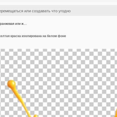
оранжевая или ж…
желтая краска изолирована на белом фоне