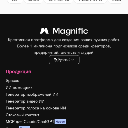
Креативная платформа для создания ваших лучших работ.
Более 1 миллиона подписчиков среди креаторов,
предприятий, агентств и студий.
Pусский
Продукция
Spaces
ИИ-помощник
Генератор изображений ИИ
Генератор видео ИИ
Генератор голоса на основе ИИ
Стоковый контент
MCP для Claude/ChatGPT
Новое