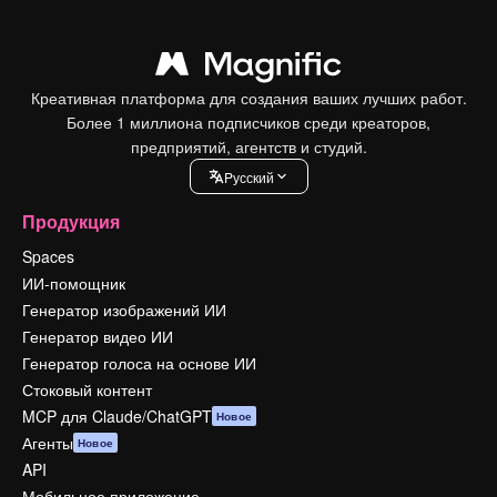
Креативная платформа для создания ваших лучших работ.
Более 1 миллиона подписчиков среди креаторов,
предприятий, агентств и студий.
Pусский
Продукция
Spaces
ИИ-помощник
Генератор изображений ИИ
Генератор видео ИИ
Генератор голоса на основе ИИ
Стоковый контент
MCP для Claude/ChatGPT
Новое
Агенты
Новое
API
Мобильное приложение