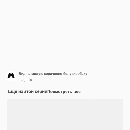
Вид на милую коричнево-белую собаку
magnific
Еще из этой серии
Посмотреть все