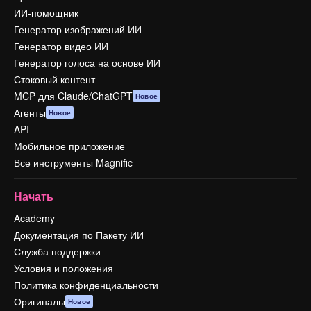
ИИ-помощник
Генератор изображений ИИ
Генератор видео ИИ
Генератор голоса на основе ИИ
Стоковый контент
MCP для Claude/ChatGPT
Новое
Агенты
Новое
API
Мобильное приложение
Все инструменты Magnific
Начать
Academy
Документация по Пакету ИИ
Служба поддержки
Условия и положения
Политика конфиденциальности
Оригиналы
Новое