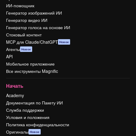
ИИ-помощник
Генератор изображений ИИ
Генератор видео ИИ
Генератор голоса на основе ИИ
Стоковый контент
MCP для Claude/ChatGPT
Новое
Агенты
Новое
API
Мобильное приложение
Все инструменты Magnific
Начать
Academy
Документация по Пакету ИИ
Служба поддержки
Условия и положения
Политика конфиденциальности
Оригиналы
Новое