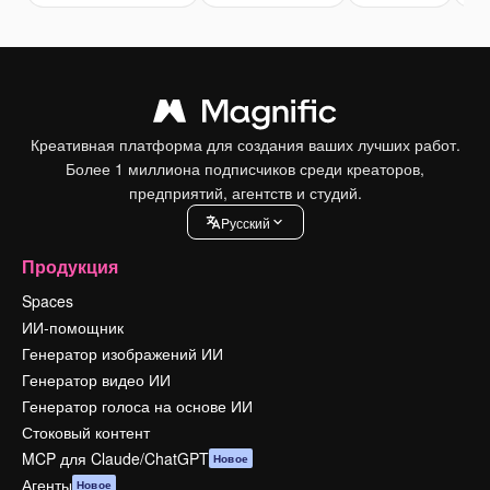
Креативная платформа для создания ваших лучших работ.
Более 1 миллиона подписчиков среди креаторов,
предприятий, агентств и студий.
Pусский
Продукция
Spaces
ИИ-помощник
Генератор изображений ИИ
Генератор видео ИИ
Генератор голоса на основе ИИ
Стоковый контент
MCP для Claude/ChatGPT
Новое
Агенты
Новое