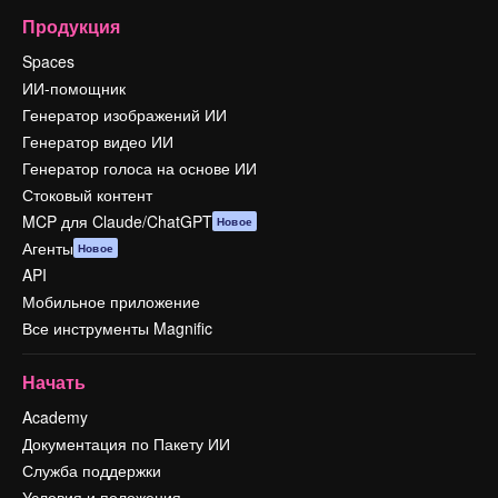
Продукция
Spaces
ИИ-помощник
Генератор изображений ИИ
Генератор видео ИИ
Генератор голоса на основе ИИ
Стоковый контент
MCP для Claude/ChatGPT
Новое
Агенты
Новое
API
Мобильное приложение
Все инструменты Magnific
Начать
Academy
Документация по Пакету ИИ
Служба поддержки
Условия и положения