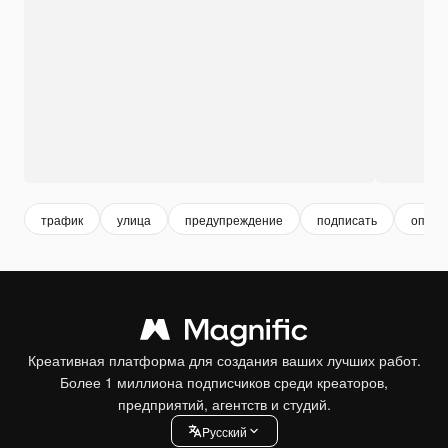
трафик
улица
предупреждение
подписать
опасн
Креативная платформа для создания ваших лучших работ.
Более 1 миллиона подписчиков среди креаторов,
предприятий, агентств и студий.
Pусский