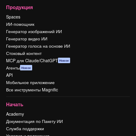
Продукция
Spaces
ИИ-помощник
Генератор изображений ИИ
Генератор видео ИИ
Генератор голоса на основе ИИ
Стоковый контент
MCP для Claude/ChatGPT
Новое
Агенты
Новое
API
Мобильное приложение
Все инструменты Magnific
Начать
Academy
Документация по Пакету ИИ
Служба поддержки
Условия и положения