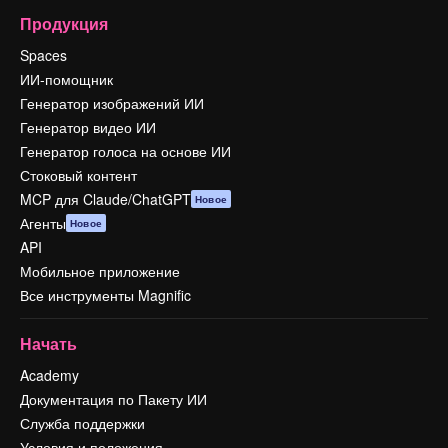
Продукция
Spaces
ИИ-помощник
Генератор изображений ИИ
Генератор видео ИИ
Генератор голоса на основе ИИ
Стоковый контент
MCP для Claude/ChatGPT
Новое
Агенты
Новое
API
Мобильное приложение
Все инструменты Magnific
Начать
Academy
Документация по Пакету ИИ
Служба поддержки
Условия и положения