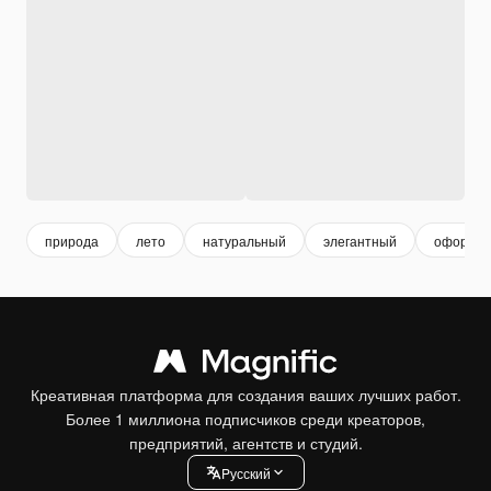
природа
лето
натуральный
элегантный
оформле
Креативная платформа для создания ваших лучших работ.
Более 1 миллиона подписчиков среди креаторов,
предприятий, агентств и студий.
Pусский